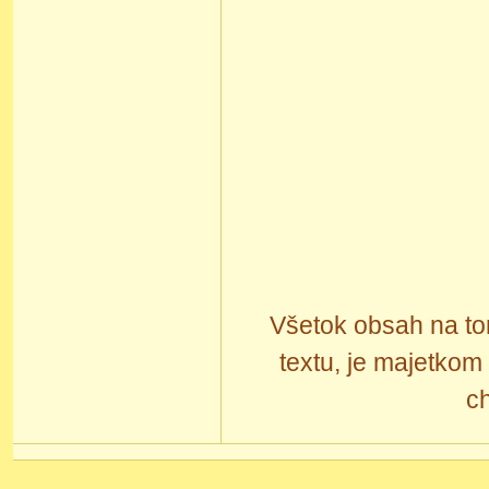
Všetok obsah na tom
textu, je majetkom
c