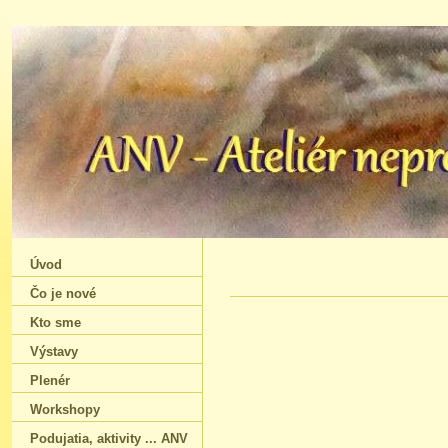
Úvod
Čo je nové
Kto sme
Výstavy
Plenér
Workshopy
Podujatia‚ aktivity ... ANV