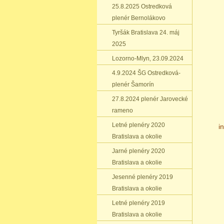
25.8.2025 Ostredková
plenér Bernolákovo
Tyršák Bratislava 24. máj
2025
Lozorno-Mlyn‚ 23.09.2024
4.9.2024 ŠG Ostredková-
plenér Šamorín
27.8.2024 plenér Jarovecké
rameno
Letné plenéry 2020
i
Bratislava a okolie
Jarné plenéry 2020
Bratislava a okolie
Jesenné plenéry 2019
Bratislava a okolie
Letné plenéry 2019
Bratislava a okolie