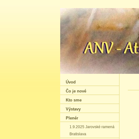
Úvod
Čo je nové
Kto sme
Výstavy
Plenér
1.9.2025 Jarovské ramená
Bratislava