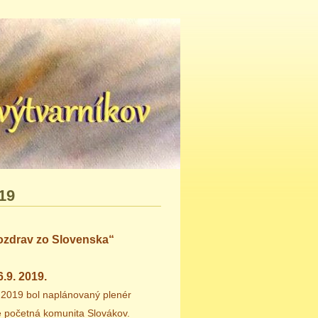
19
Pozdrav zo Slovenska“
.9. 2019.
k 2019 bol naplánovaný plenér
e početná komunita Slovákov.