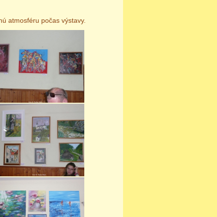
ľnú atmosféru počas výstavy.