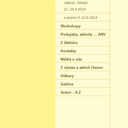
Jakovo‚ Srbsko
21.-26.9.2019
Lozorno 9.-12.6.2014
Workshopy
Podujatia‚ aktivity ... ANV
Z Ateliéru
Kontakty
Médiá o nás
Z výstav a aktivít členov
Odkazy
Galéria
Autori : A-Z