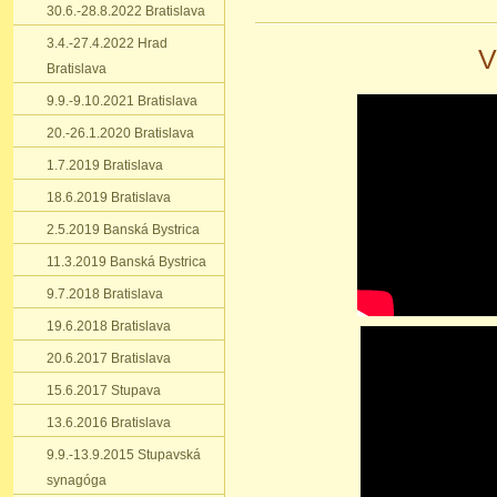
30.6.-28.8.2022 Bratislava
3.4.-27.4.2022 Hrad
V
Bratislava
9.9.-9.10.2021 Bratislava
20.-26.1.2020 Bratislava
1.7.2019 Bratislava
18.6.2019 Bratislava
2.5.2019 Banská Bystrica
11.3.2019 Banská Bystrica
9.7.2018 Bratislava
19.6.2018 Bratislava
20.6.2017 Bratislava
15.6.2017 Stupava
13.6.2016 Bratislava
9.9.-13.9.2015 Stupavská
synagóga