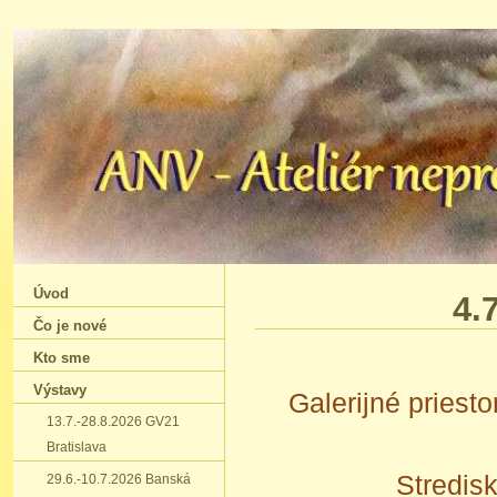
Úvod
4.
Čo je nové
Kto sme
Výstavy
Galerijné priest
13.7.-28.8.2026 GV21
Bratislava
Stredis
29.6.-10.7.2026 Banská