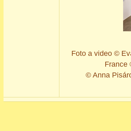
Foto a video © E
France 
© Anna Pisár