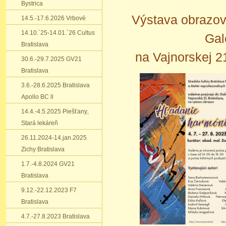
Bystrica
Výstava obrazov 
14.5.-17.6.2026 Vrbové
14.10.´25-14.01.´26 Cultus
Gal
Bratislava
na Vajnorskej 21
30.6.-29.7.2025 GV21
Bratislava
3.6.-28.6.2025 Bratislava
Apollo BC ll
14.4.-4.5.2025 Piešťany‚
Stará lekáreň
26.11.2024-14.jan.2025
Zichy Bratislava
1.7.-4.8.2024 GV21
Bratislava
9.12.-22.12.2023 F7
Bratislava
4.7.-27.8.2023 Bratislava