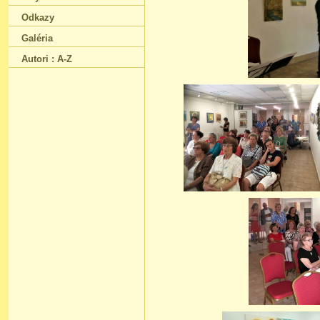
Odkazy
Galéria
Autori : A-Z