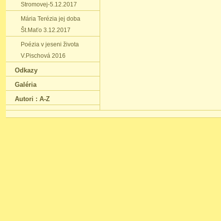
Stromovej-5.12.2017
Mária Terézia jej doba
Št.Maťo 3.12.2017
Poézia v jeseni života
V.Pischová 2016
Odkazy
Galéria
Autori : A-Z