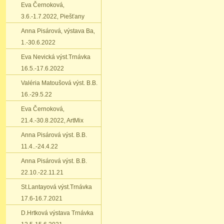
Eva Černoková‚
3.6.-1.7.2022‚ Piešťany
Anna Pisárová‚ výstava Ba‚
1.-30.6.2022
Eva Nevická výst.Trnávka
16.5.-17.6.2022
Valéria Matoušová výst. B.B.
16.-29.5.22
Eva Černoková‚
21.4.-30.8.2022‚ ArtMix
Anna Pisárová výst. B.B.
11.4..-24.4.22
Anna Pisárová výst. B.B.
22.10.-22.11.21
St.Lantayová výst.Trnávka
17.6-16.7.2021
D.Hrtková výstava Trnávka