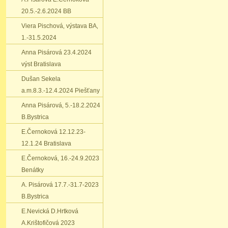
20.5.-2.6.2024 BB
Viera Pischová‚ výstava BA‚
1.-31.5.2024
Anna Pisárová 23.4.2024
výst Bratislava
Dušan Sekela
a.m.8.3.-12.4.2024 Piešťany
Anna Pisárová‚ 5.-18.2.2024
B.Bystrica
E.Černoková 12.12.23-
12.1.24 Bratislava
E.Černoková‚ 16.-24.9.2023
Benátky
A. Pisárová 17.7.-31.7-2023
B.Bystrica
E.Nevická D.Hrtková
A.Krištofičová 2023