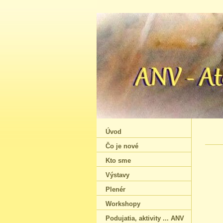
Úvod
Čo je nové
Kto sme
Výstavy
Plenér
Workshopy
Podujatia‚ aktivity ... ANV