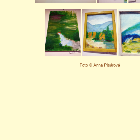
©
Foto
Anna Pisárová