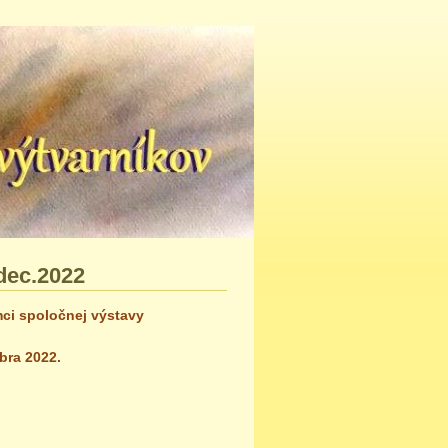
dec.2022
mci spoločnej výstavy
bra 2022.