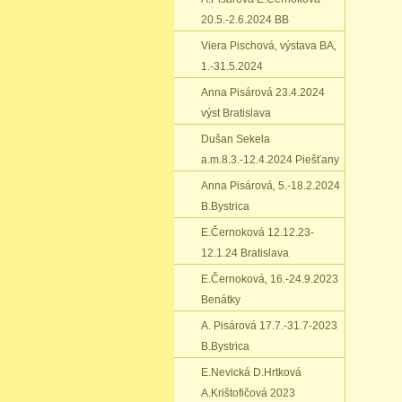
20.5.-2.6.2024 BB
Viera Pischová‚ výstava BA‚
1.-31.5.2024
Anna Pisárová 23.4.2024
výst Bratislava
Dušan Sekela
a.m.8.3.-12.4.2024 Piešťany
Anna Pisárová‚ 5.-18.2.2024
B.Bystrica
E.Černoková 12.12.23-
12.1.24 Bratislava
E.Černoková‚ 16.-24.9.2023
Benátky
A. Pisárová 17.7.-31.7-2023
B.Bystrica
E.Nevická D.Hrtková
A.Krištofičová 2023