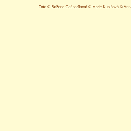
Foto © Božena Gašparíková © Marie Kubiňová © Ann