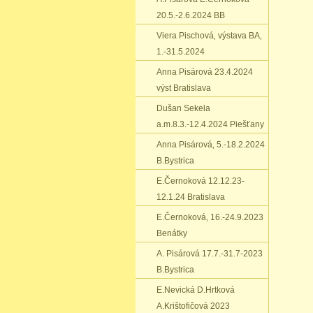
20.5.-2.6.2024 BB
Viera Pischová‚ výstava BA‚
1.-31.5.2024
Anna Pisárová 23.4.2024
výst Bratislava
Dušan Sekela
a.m.8.3.-12.4.2024 Piešťany
Anna Pisárová‚ 5.-18.2.2024
B.Bystrica
E.Černoková 12.12.23-
12.1.24 Bratislava
E.Černoková‚ 16.-24.9.2023
Benátky
A. Pisárová 17.7.-31.7-2023
B.Bystrica
E.Nevická D.Hrtková
A.Krištofičová 2023