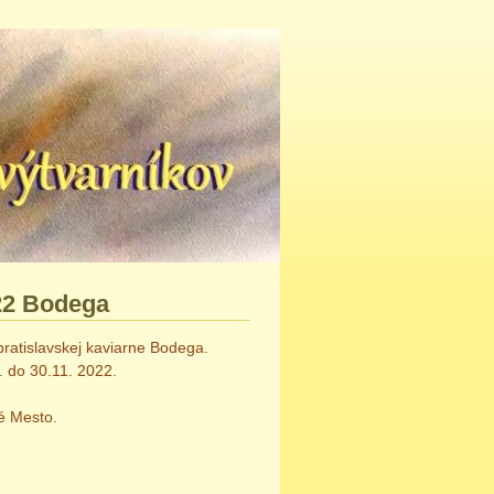
22 Bodega
ratislavskej kaviarne Bodega.
. do 30.11. 2022.
é Mesto.