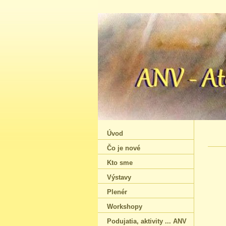
Úvod
Čo je nové
Kto sme
Výstavy
Plenér
Workshopy
Podujatia‚ aktivity ... ANV