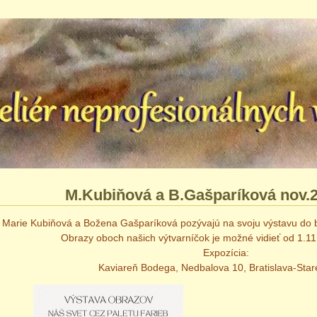
M.Kubiňová a B.Gašparíková nov.
Marie Kubiňová a Božena Gašparíková pozývajú na svoju výstavu do b
Obrazy oboch našich výtvarníčok je možné vidieť od 1.11
Expozícia:
Kaviareň Bodega, Nedbalova 10, Bratislava-Star