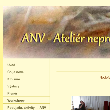
Úvod
Čo je nové
Nedeľa
Kto sme
Výstavy
Plenér
Workshopy
Podujatia‚ aktivity ... ANV