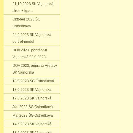
21.10.2023 SK Vajnorská
strom+figura
Október 2023 ŠG
Ostredková
24.9.2023 SK Vajnorská
portrét-model
DOA 2023+portrét-SK
Vajnorská 23.9.2023
DOA 2023‚ príprava výstavy
SK Vajnorská
18.9.2023 ŠG Ostredková
18.6.2023 SK Vajnorská
17.6.2023 SK Vajnorská
Jún 2023 ŠG Ostredková
Máj 2023 ŠG Ostredková
14.5.2023 SK Vajnorská
13.5.2023 SK Vajnorská