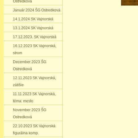
Ostredková
Január 2024 ŠG Ostredková
14.1.2024 SK Vajnorská
13.1.2024 SK Vajnorská
17.12.2023. SK Vajnorská
16.12.2023 SK Vajnorská‚
strom
December 2023 ŠG
Ostredková
12.11.2023 SK Vajnorská‚
zátišie
11.11.2023 SK Vajnorská‚
téma: mesto
November 2023 ŠG
Ostredková
22.10.2023 SK Vajnorská
figurálna komp.