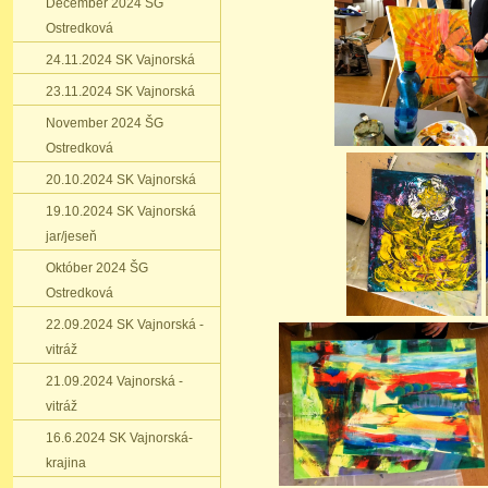
December 2024 ŠG
Ostredková
24.11.2024 SK Vajnorská
23.11.2024 SK Vajnorská
November 2024 ŠG
Ostredková
20.10.2024 SK Vajnorská
19.10.2024 SK Vajnorská
jar/jeseň
Október 2024 ŠG
Ostredková
22.09.2024 SK Vajnorská -
vitráž
21.09.2024 Vajnorská -
vitráž
16.6.2024 SK Vajnorská-
krajina