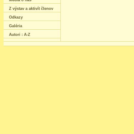
Z výstav a aktivít členov
Odkazy
Galéria
Autori : A-Z