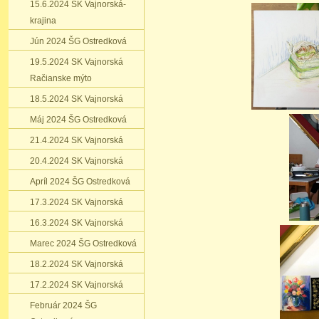
15.6.2024 SK Vajnorská-
krajina
Jún 2024 ŠG Ostredková
19.5.2024 SK Vajnorská
Račianske mýto
18.5.2024 SK Vajnorská
Máj 2024 ŠG Ostredková
21.4.2024 SK Vajnorská
20.4.2024 SK Vajnorská
Apríl 2024 ŠG Ostredková
17.3.2024 SK Vajnorská
16.3.2024 SK Vajnorská
Marec 2024 ŠG Ostredková
18.2.2024 SK Vajnorská
17.2.2024 SK Vajnorská
Február 2024 ŠG