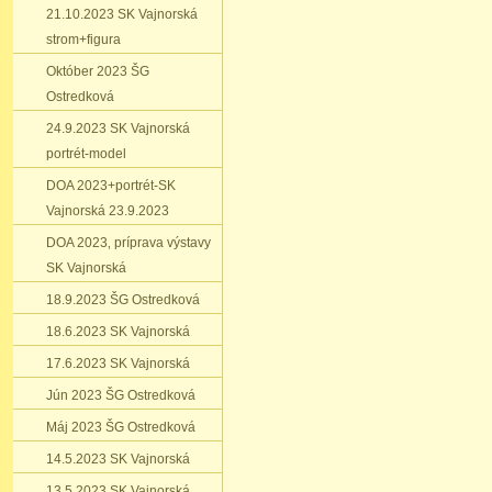
21.10.2023 SK Vajnorská
strom+figura
Október 2023 ŠG
Ostredková
24.9.2023 SK Vajnorská
portrét-model
DOA 2023+portrét-SK
Vajnorská 23.9.2023
DOA 2023‚ príprava výstavy
SK Vajnorská
18.9.2023 ŠG Ostredková
18.6.2023 SK Vajnorská
17.6.2023 SK Vajnorská
Jún 2023 ŠG Ostredková
Máj 2023 ŠG Ostredková
14.5.2023 SK Vajnorská
13.5.2023 SK Vajnorská