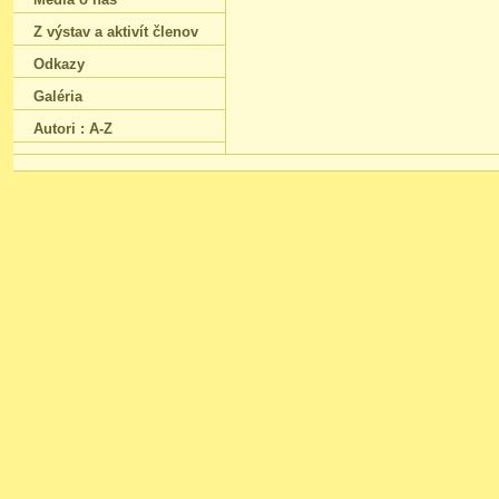
Z výstav a aktivít členov
Odkazy
Galéria
Autori : A-Z