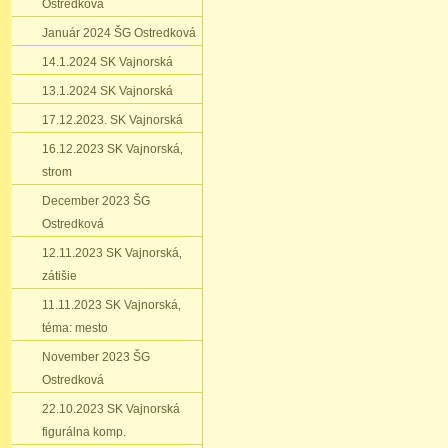
Ostredková
Január 2024 ŠG Ostredková
14.1.2024 SK Vajnorská
13.1.2024 SK Vajnorská
17.12.2023. SK Vajnorská
16.12.2023 SK Vajnorská‚
strom
December 2023 ŠG
Ostredková
12.11.2023 SK Vajnorská‚
zátišie
11.11.2023 SK Vajnorská‚
téma: mesto
November 2023 ŠG
Ostredková
22.10.2023 SK Vajnorská
figurálna komp.