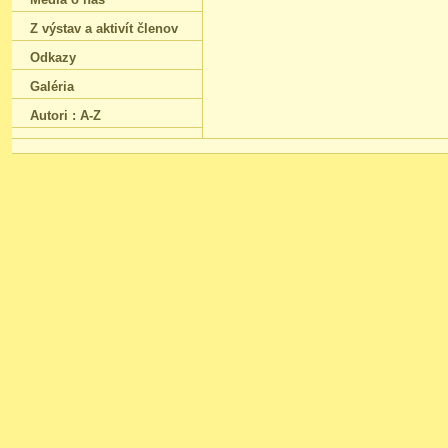
Z výstav a aktivít členov
Odkazy
Galéria
Autori : A-Z