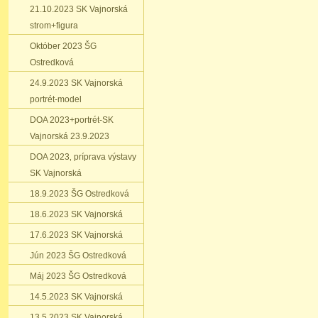
21.10.2023 SK Vajnorská
strom+figura
Október 2023 ŠG
Ostredková
24.9.2023 SK Vajnorská
portrét-model
DOA 2023+portrét-SK
Vajnorská 23.9.2023
DOA 2023‚ príprava výstavy
SK Vajnorská
18.9.2023 ŠG Ostredková
18.6.2023 SK Vajnorská
17.6.2023 SK Vajnorská
Jún 2023 ŠG Ostredková
Máj 2023 ŠG Ostredková
14.5.2023 SK Vajnorská
13.5.2023 SK Vajnorská