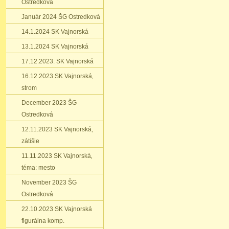
Ostredková
Január 2024 ŠG Ostredková
14.1.2024 SK Vajnorská
13.1.2024 SK Vajnorská
17.12.2023. SK Vajnorská
16.12.2023 SK Vajnorská‚
strom
December 2023 ŠG
Ostredková
12.11.2023 SK Vajnorská‚
zátišie
11.11.2023 SK Vajnorská‚
téma: mesto
November 2023 ŠG
Ostredková
22.10.2023 SK Vajnorská
figurálna komp.