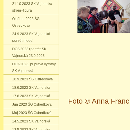
21.10.2023 SK Vajnorská
strom+figura
Október 2023 ŠG
Ostredková
24.9.2023 SK Vajnorská
portrét-model
DOA 2023+portrét-SK
Vajnorská 23.9.2023
DOA 2023‚ príprava výstavy
SK Vajnorská
18.9.2023 ŠG Ostredková
18.6.2023 SK Vajnorská
17.6.2023 SK Vajnorská
Foto © Anna Franc
Jún 2023 ŠG Ostredková
Máj 2023 ŠG Ostredková
14.5.2023 SK Vajnorská
13.5.2023 SK Vajnorská