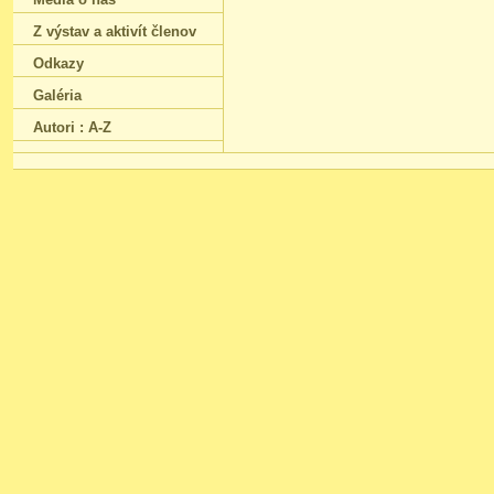
Z výstav a aktivít členov
Odkazy
Galéria
Autori : A-Z