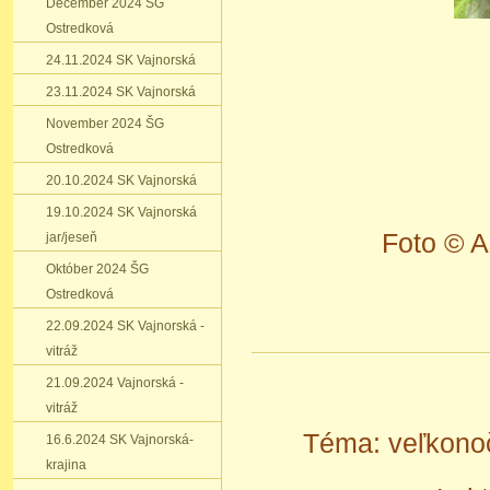
December 2024 ŠG
Ostredková
24.11.2024 SK Vajnorská
23.11.2024 SK Vajnorská
November 2024 ŠG
Ostredková
20.10.2024 SK Vajnorská
19.10.2024 SK Vajnorská
Foto © 
jar/jeseň
Október 2024 ŠG
Ostredková
22.09.2024 SK Vajnorská -
vitráž
21.09.2024 Vajnorská -
vitráž
Téma: veľkonoč
16.6.2024 SK Vajnorská-
krajina