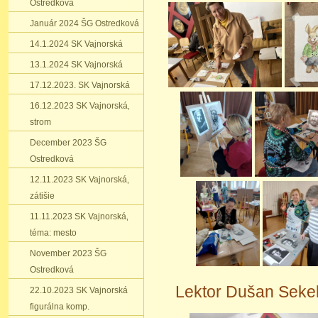
Ostredková
Január 2024 ŠG Ostredková
14.1.2024 SK Vajnorská
13.1.2024 SK Vajnorská
17.12.2023. SK Vajnorská
16.12.2023 SK Vajnorská‚
strom
December 2023 ŠG
Ostredková
12.11.2023 SK Vajnorská‚
zátišie
11.11.2023 SK Vajnorská‚
téma: mesto
November 2023 ŠG
Ostredková
Lektor Dušan Sekel
22.10.2023 SK Vajnorská
figurálna komp.